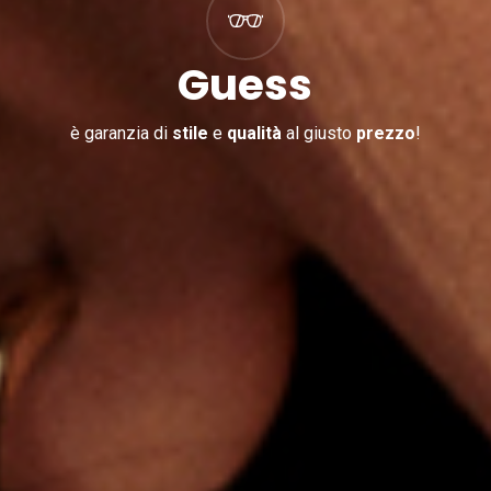
Guess
è garanzia di
stile
e
qualità
al giusto
prezzo
!