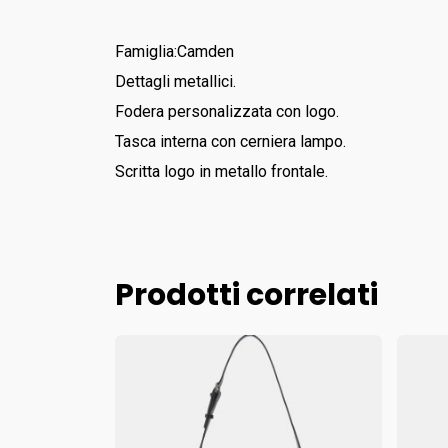
Famiglia:Camden
Dettagli metallici.
Fodera personalizzata con logo.
Tasca interna con cerniera lampo.
Scritta logo in metallo frontale.
Prodotti correlati