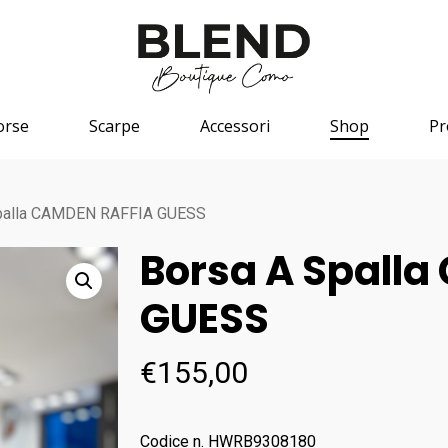
orse
Scarpe
Accessori
Shop
P
spalla CAMDEN RAFFIA GUESS
Borsa A Spall
GUESS
€
155,00
Codice n. HWRB9308180