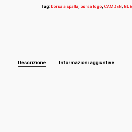
Tag:
borsa a spalla
,
borsa logo
,
CAMDEN
,
GU
Descrizione
Informazioni aggiuntive