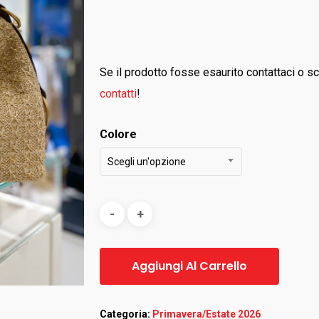
Se il prodotto fosse esaurito contattaci o sc
contatti
!
Colore
Scegli un'opzione
Aggiungi Al Carrello
Categoria:
Primavera/Estate 2026